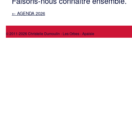
Faisons-nous connaître ensemble.
←
AGENDA 2026
© 2011-2026 Christelle Dumoulin - Les Orbes - Apaisie